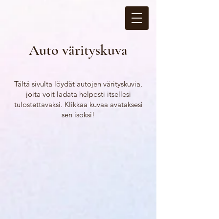
Auto värityskuva
Tältä sivulta löydät autojen värityskuvia,
joita voit ladata helposti itsellesi
tulostettavaksi. Klikkaa kuvaa avataksesi
sen isoksi!