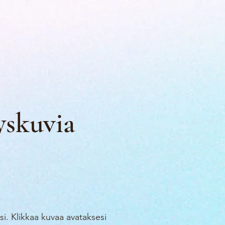
yskuvia
ksi. Klikkaa kuvaa avataksesi