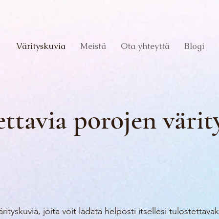
Värityskuvia
Meistä
Ota yhteyttä
Blogi
ettavia porojen värit
rityskuvia, joita voit ladata helposti itsellesi tulostettava